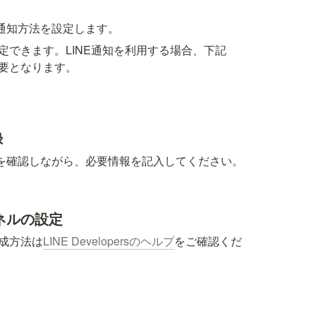
通知方法を設定します。
設定できます。LINE通知を利用する場合、下記
必要となります。
録
を確認しながら、必要情報を記入してください。
ャネルの設定
作成方法は
LINE Developersのヘルプ
をご確認くだ