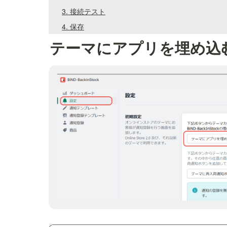
3. 接続テスト
4. 保存
テーマにアプリを埋め込