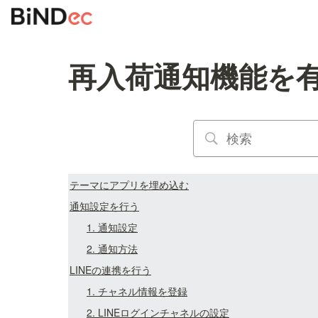
再入荷通知機能を
テーマにアプリを埋め込む
通知設定を行う
1. 通知設定
2. 通知方法
LINEの連携を行う
1. チャネル情報を登録
2. LINEログインチャネルの設定