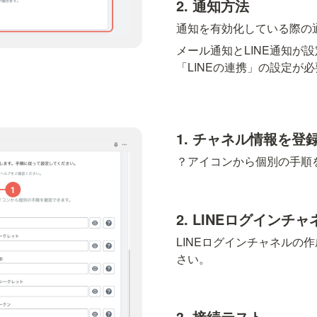
2. 通知方法
通知を有効化している際の
メール通知とLINE通知が
「LINEの連携」の設定が
1. チャネル情報を登
？アイコンから個別の手順
2. LINEログインチ
LINEログインチャネルの
さい。
3. 接続テスト