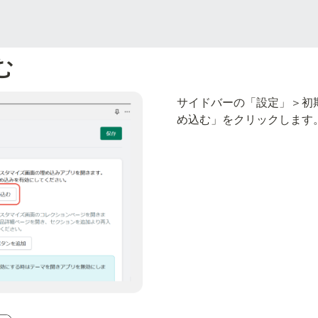
む
サイドバーの「設定」＞初
め込む」をクリックします