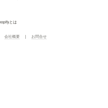
hopifyとは
｜　
会社概要
　｜　
お問合せ