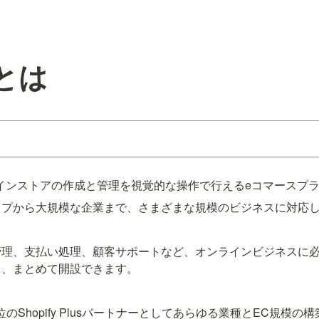
yとは
オンラインストアの作成と管理を視覚的な操作で行えるeコマースプ
ップから大規模な企業まで、さまざまな規模のビジネスに対応
管理、支払い処理、顧客サポートなど、オンラインビジネスに
も、まとめて開設できます。
上位のShopify Plusパートナーとしてあらゆる業種とEC規模