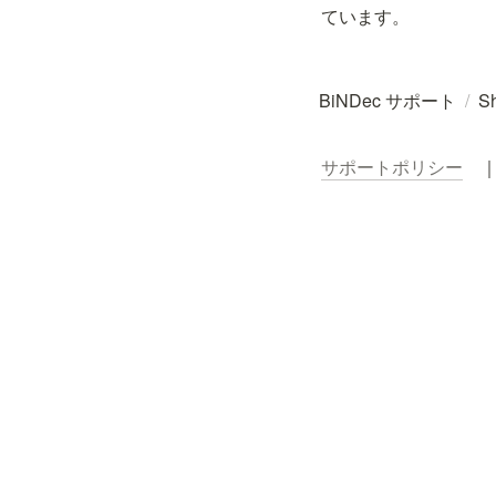
ています。
BiNDec サポート
/
S
サポートポリシー
　