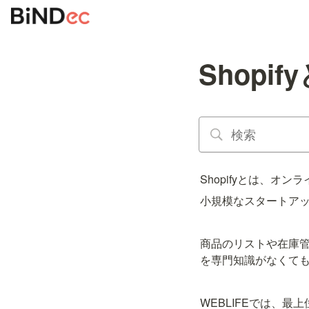
Shopif
Shopifyとは、
小規模なスタートア
商品のリストや在庫
を専門知識がなくて
WEBLIFEでは、最