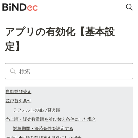
アプリの有効化【基本設
定】
自動並び替え
並び替え条件
デフォルトの並び替え順
売上順・販売数量順を並び替え条件にした場合
対象期間・決済条件を設定する
metafields順を並び替え条件にした場合