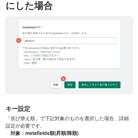
にした場合
キー設定
「並び替え順」で下記対象のものを選択した場合、詳細
設定が必要です。

対象：metafields順(昇順/降順)　