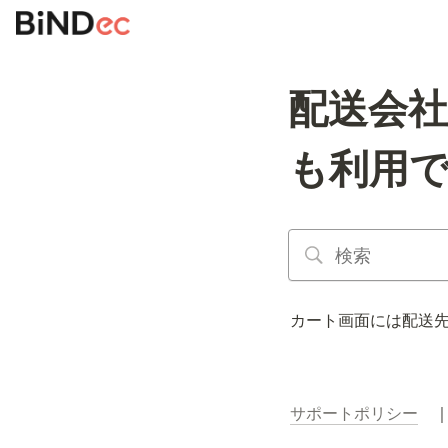
配送会
も利用
カート画面には配送
サポートポリシー
　