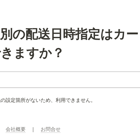
社別の配送日時指定はカー
できますか？
先の設定箇所がないため、利用できません。
｜　
会社概要
　｜　
お問合せ