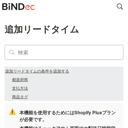
追加リードタイム
追加リードタイムの条件を追加する
都道府県
支払方法
商品タグ
⚠️
本機能を使用するためにはShopify Plusプラン
が必要です。