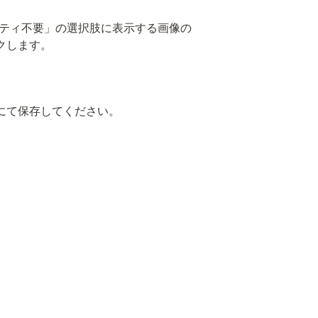
クします。
にて保存してください。