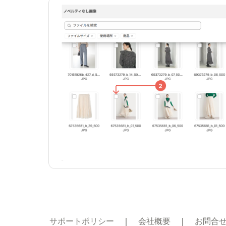
サポートポリシー
　｜　
会社概要
　｜　
お問合