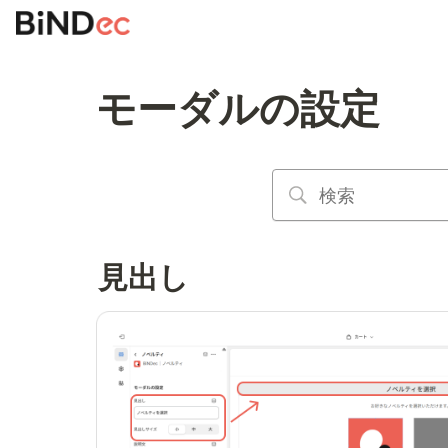
モーダルの設定
見出し