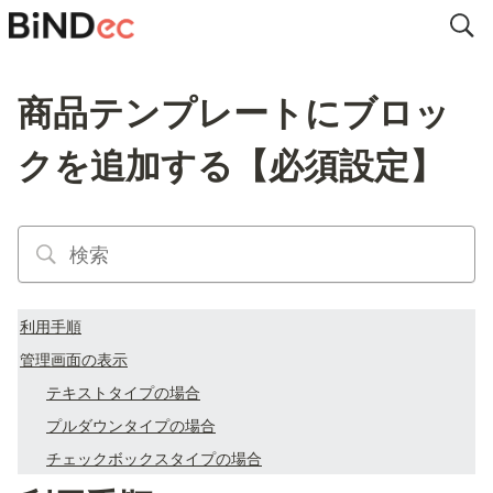
商品テンプレートにブロッ
クを追加する【必須設定】
利用手順
管理画面の表示
テキストタイプの場合
プルダウンタイプの場合
チェックボックスタイプの場合