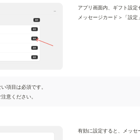
アプリ画面内、ギフト設定
メッセージカード＞「設定
ない項目は必須です。
ご注意ください。
有効に設定すると、メッセ