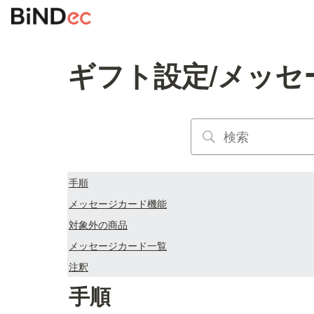
ギフト設定/メッセ
手順
メッセージカード機能
対象外の商品
メッセージカード一覧
注釈
手順