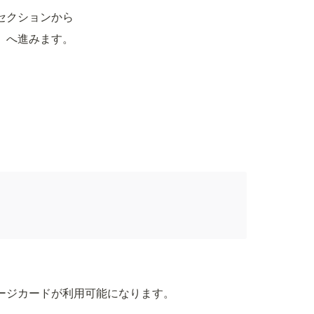
セクションから
」へ進みます。
ージカードが利用可能になります。