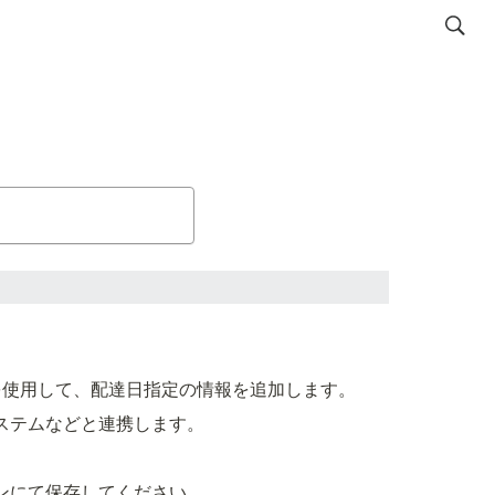
butesを使用して、配達日指定の情報を追加します。
ステムなどと連携します。
ンにて保存してください。