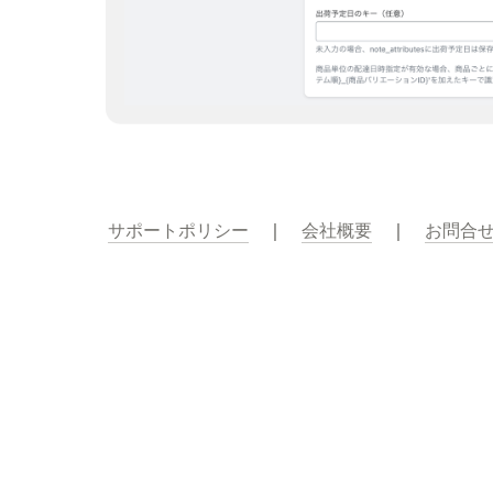
サポートポリシー
　｜　
会社概要
　｜　
お問合