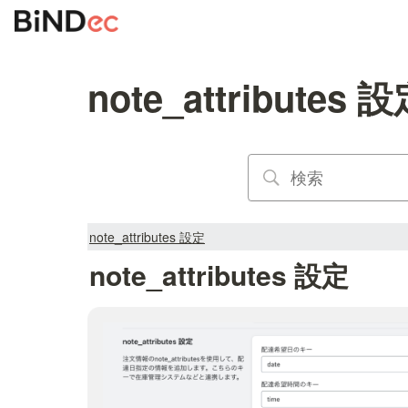
note_attributes 
note_attributes 設定
note_attributes 設定